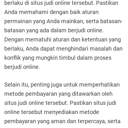
berlaku di situs judi online tersebut. Pastikan
Anda memahami dengan baik aturan
permainan yang Anda mainkan, serta batasan-
batasan yang ada dalam berjudi online.
Dengan mematuhi aturan dan ketentuan yang
berlaku, Anda dapat menghindari masalah dan
konflik yang mungkin timbul dalam proses
berjudi online.
Selain itu, penting juga untuk memperhatikan
metode pembayaran yang ditawarkan oleh
situs judi online tersebut. Pastikan situs judi
online tersebut menyediakan metode
pembayaran yang aman dan terpercaya, serta