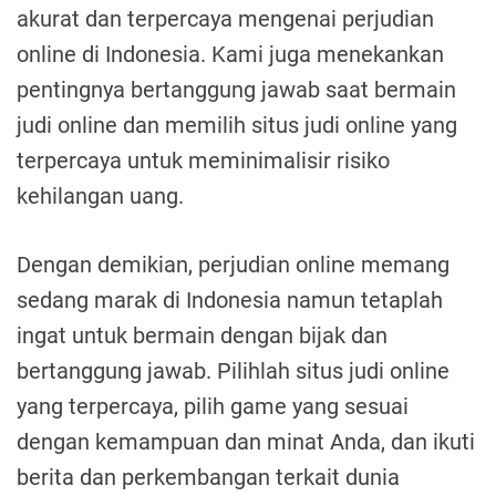
akurat dan terpercaya mengenai perjudian
online di Indonesia. Kami juga menekankan
pentingnya bertanggung jawab saat bermain
judi online dan memilih situs judi online yang
terpercaya untuk meminimalisir risiko
kehilangan uang.
Dengan demikian, perjudian online memang
sedang marak di Indonesia namun tetaplah
ingat untuk bermain dengan bijak dan
bertanggung jawab. Pilihlah situs judi online
yang terpercaya, pilih game yang sesuai
dengan kemampuan dan minat Anda, dan ikuti
berita dan perkembangan terkait dunia