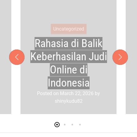
l
e
C
Uncategorized
a
t
Rahasia di Balik
t
e
i
Keberhasilan Judi
g
o
Online di
m
r
Indonesia
i
e
e
Posted on
March 22, 2026
by
s
shinykudu82