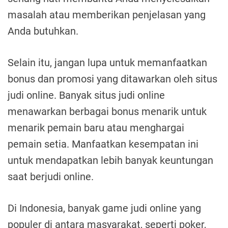
masalah atau memberikan penjelasan yang
Anda butuhkan.
Selain itu, jangan lupa untuk memanfaatkan
bonus dan promosi yang ditawarkan oleh situs
judi online. Banyak situs judi online
menawarkan berbagai bonus menarik untuk
menarik pemain baru atau menghargai
pemain setia. Manfaatkan kesempatan ini
untuk mendapatkan lebih banyak keuntungan
saat berjudi online.
Di Indonesia, banyak game judi online yang
populer di antara masyarakat, seperti poker,