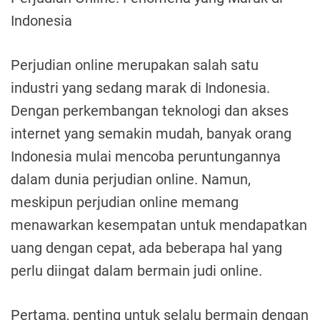
h
e
Indonesia
o
r
Perjudian online merupakan salah satu
industri yang sedang marak di Indonesia.
Dengan perkembangan teknologi dan akses
internet yang semakin mudah, banyak orang
Indonesia mulai mencoba peruntungannya
dalam dunia perjudian online. Namun,
meskipun perjudian online memang
menawarkan kesempatan untuk mendapatkan
uang dengan cepat, ada beberapa hal yang
perlu diingat dalam bermain judi online.
Pertama, penting untuk selalu bermain dengan