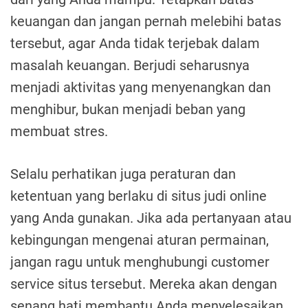
keuangan dan jangan pernah melebihi batas
tersebut, agar Anda tidak terjebak dalam
masalah keuangan. Berjudi seharusnya
menjadi aktivitas yang menyenangkan dan
menghibur, bukan menjadi beban yang
membuat stres.
Selalu perhatikan juga peraturan dan
ketentuan yang berlaku di situs judi online
yang Anda gunakan. Jika ada pertanyaan atau
kebingungan mengenai aturan permainan,
jangan ragu untuk menghubungi customer
service situs tersebut. Mereka akan dengan
senang hati membantu Anda menyelesaikan