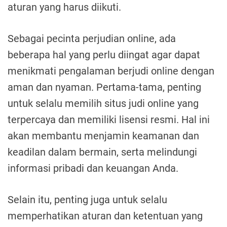
aturan yang harus diikuti.
Sebagai pecinta perjudian online, ada
beberapa hal yang perlu diingat agar dapat
menikmati pengalaman berjudi online dengan
aman dan nyaman. Pertama-tama, penting
untuk selalu memilih situs judi online yang
terpercaya dan memiliki lisensi resmi. Hal ini
akan membantu menjamin keamanan dan
keadilan dalam bermain, serta melindungi
informasi pribadi dan keuangan Anda.
Selain itu, penting juga untuk selalu
memperhatikan aturan dan ketentuan yang