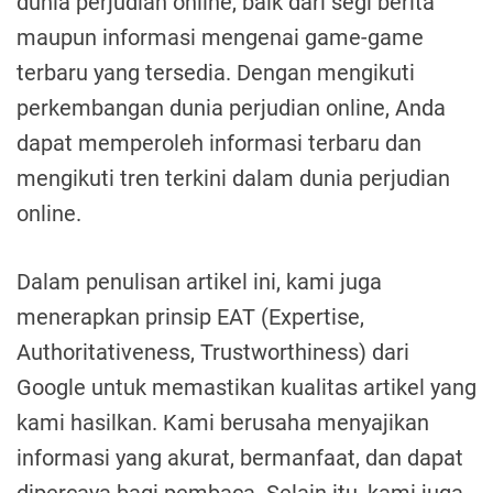
dunia perjudian online, baik dari segi berita
maupun informasi mengenai game-game
terbaru yang tersedia. Dengan mengikuti
perkembangan dunia perjudian online, Anda
dapat memperoleh informasi terbaru dan
mengikuti tren terkini dalam dunia perjudian
online.
Dalam penulisan artikel ini, kami juga
menerapkan prinsip EAT (Expertise,
Authoritativeness, Trustworthiness) dari
Google untuk memastikan kualitas artikel yang
kami hasilkan. Kami berusaha menyajikan
informasi yang akurat, bermanfaat, dan dapat