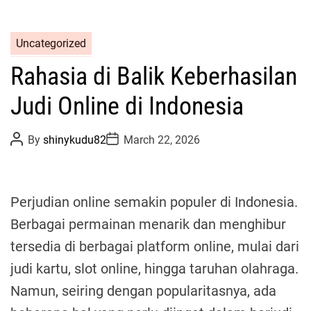
C
Uncategorized
a
Rahasia di Balik Keberhasilan
t
e
Judi Online di Indonesia
g
o
P
P
By
shinykudu82
March 22, 2026
r
o
o
s
s
i
t
t
e
A
D
u
a
s
Perjudian online semakin populer di Indonesia.
t
t
h
e
Berbagai permainan menarik dan menghibur
o
r
tersedia di berbagai platform online, mulai dari
judi kartu, slot online, hingga taruhan olahraga.
Namun, seiring dengan popularitasnya, ada