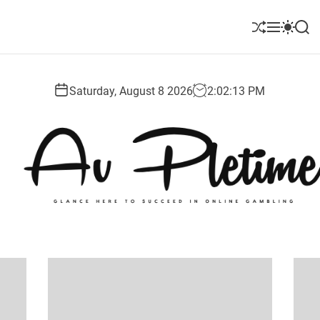
S
k
S
M
S
S
i
h
e
w
e
u
n
i
a
p
ff
u
t
r
t
l
c
c
Saturday, August 8 2026
2
:
02
:
14
PM
o
e
h
h
c
c
o
o
l
n
o
t
r
e
m
o
n
d
A
t
e
v
P